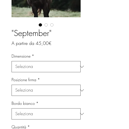
"September"
Prezzo
A partire da
45,00€
scontato
Dimensione
*
Posizione firma
*
Bordo bianco
*
Quantità
*